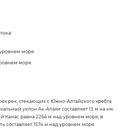
тока:
 уровнем моря.
уровнем моря.
рёх рек, стекающих с Южно-Алтайского хребта
мальный уклон Ак-Алахи составляет 13 м на км.
й Канас равна 2264 м над уровнем моря, в
ль составляет 1574 м над уровнем моря.