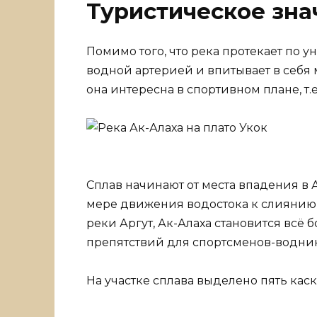
Туристическое зна
Помимо того, что река протекает по у
водной артерией и впитывает в себя
она интересна в спортивном плане, т.е
Сплав начинают от места впадения в А
мере движения водостока к слиянию 
реки Аргут, Ак-Алаха становится всё
препятствий для спортсменов-водни
На участке сплава выделено пять каск