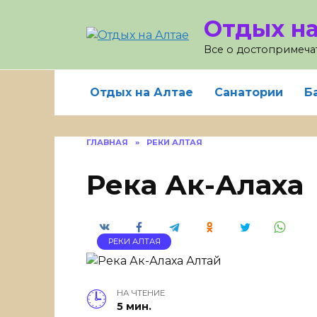
Skip
Отдых на
to
content
Все о достопримечат
Отдых на Алтае
Санатории
Б
ГЛАВНАЯ
»
РЕКИ АЛТАЯ
Река Ак-Алаха
РЕКИ АЛТАЯ
НА ЧТЕНИЕ
5 мин.