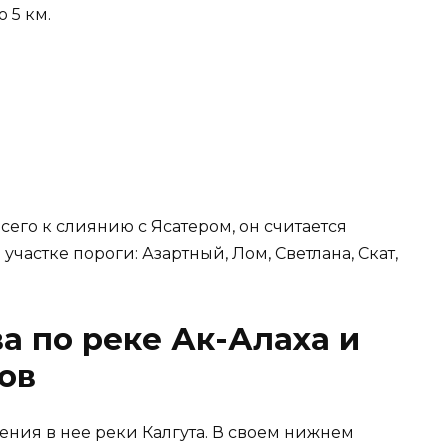
 5 км.
его к слиянию с Ясатером, он считается
частке пороги: Азартный, Лом, Светлана, Скат,
а по реке Ак-Алаха и
ов
ения в нее реки Калгута. В своем нижнем