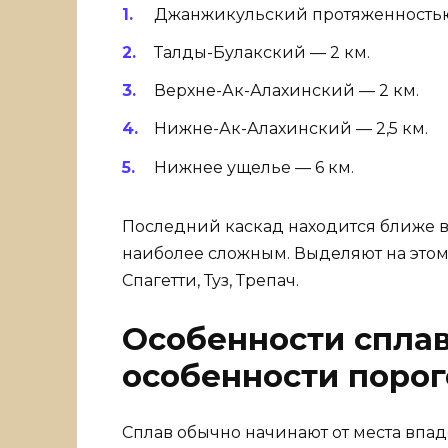
Джанжикульский протяженностью
Талды-Булакский — 2 км.
Верхне-Ак-Алахинский — 2 км.
Нижне-Ак-Алахинский — 2,5 км.
Нижнее ущелье — 6 км.
Последний каскад находится ближе вс
наиболее сложным. Выделяют на этом у
Спагетти, Туз, Трепач.
Особенности сплав
особенности порог
Сплав обычно начинают от места впад