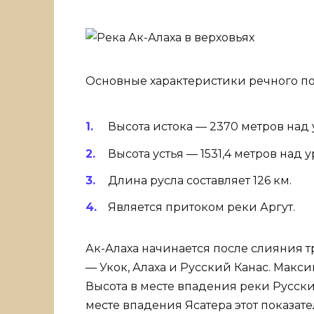
Основные характеристики речного по
Высота истока — 2370 метров над
Высота устья — 1531,4 метров над 
Длина русла составляет 126 км.
Является притоком реки Аргут.
Ак-Алаха начинается после слияния т
— Укок, Алаха и Русский Канас. Макси
Высота в месте впадения реки Русски
месте впадения Ясатера этот показате