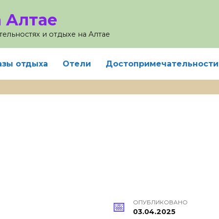
 Алтае
ельностях и отдыхе на Алтае
азы отдыха
Отели
Достопримечательности
ОПУБЛИКОВАНО
03.04.2025