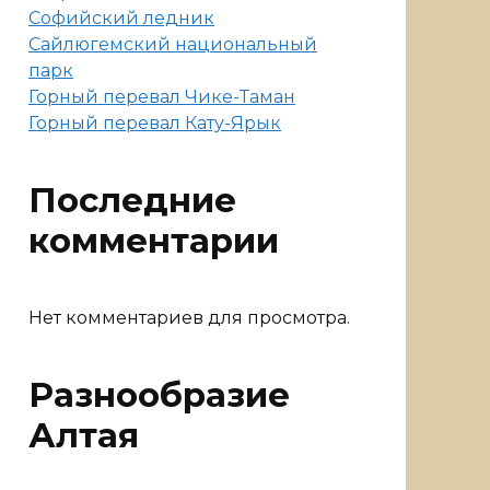
Софийский ледник
Сайлюгемский национальный
парк
Горный перевал Чике-Таман
Горный перевал Кату-Ярык
Последние
комментарии
Нет комментариев для просмотра.
Разнообразие
Алтая