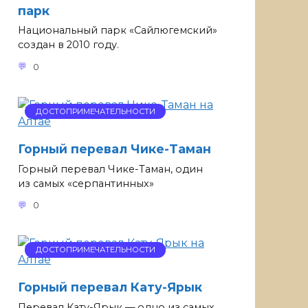
парк
Национальный парк «Сайлюгемский»
создан в 2010 году.
0
ДОСТОПРИМЕЧАТЕЛЬНОСТИ
Горный перевал Чике-Таман
Горный перевал Чике-Таман, один
из самых «серпантинных»
0
ДОСТОПРИМЕЧАТЕЛЬНОСТИ
Горный перевал Кату-Ярык
Перевал Кату-Ярык — одно из самых