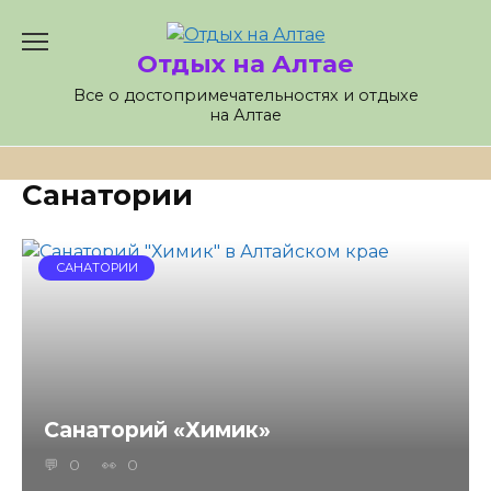
Skip
to
Отдых на Алтае
content
Все о достопримечательностях и отдыхе
на Алтае
Санатории
САНАТОРИИ
Санаторий «Химик»
0
0