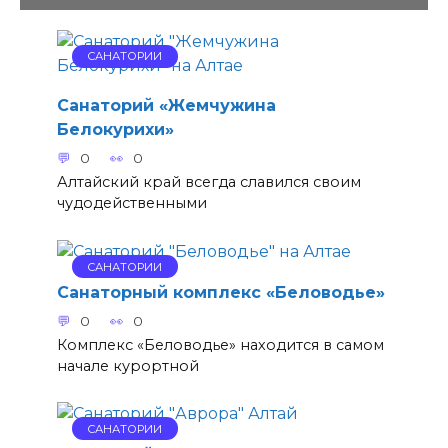
САНАТОРИИ
Санаторий «Жемчужина
Белокурихи»
0
0
Алтайский край всегда славился своим
чудодейственными
САНАТОРИИ
Санаторный комплекс «Беловодье»
0
0
Комплекс «Беловодье» находится в самом
начале курортной
САНАТОРИИ