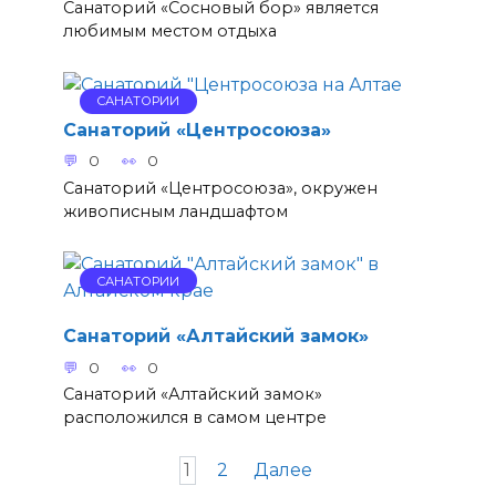
Санаторий «Сосновый бор» является
любимым местом отдыха
САНАТОРИИ
Санаторий «Центросоюза»
0
0
Санаторий «Центросоюза», окружен
живописным ландшафтом
САНАТОРИИ
Санаторий «Алтайский замок»
0
0
Санаторий «Алтайский замок»
расположился в самом центре
Пагинация
1
2
Далее