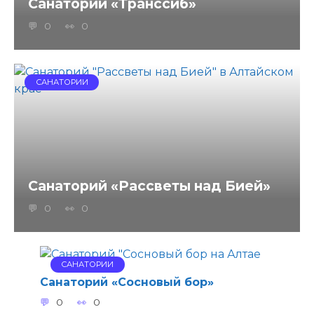
Санаторий «Транссиб»
0
0
САНАТОРИИ
Санаторий «Рассветы над Бией»
0
0
САНАТОРИИ
Санаторий «Сосновый бор»
0
0