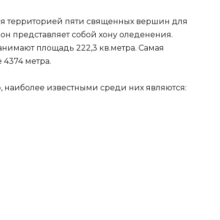
ся территорией пяти священных вершин для
ион представляет собой хону оледенения.
анимают площадь 222,3 кв.метра. Самая
 4374 метра.
, наиболее известными среди них являются: