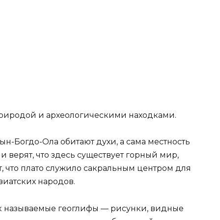
природой и археологическими находками.
бын-Богдо-Ола обитают духи, а сама местность
 верят, что здесь существует горный мир,
т, что плато служило сакральным центром для
зиатских народов.
к называемые геоглифы — рисунки, видные