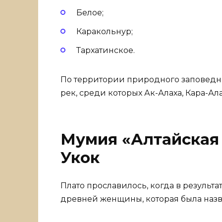
Белое;
Каракольнур;
Тархатинское.
По территории природного заповедни
рек, среди которых Ак-Алаха, Кара-Ала
Мумия «Алтайская 
Укок
Плато прославилось, когда в результа
древней женщины, которая была назв