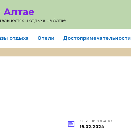
 Алтае
ельностях и отдыхе на Алтае
азы отдыха
Отели
Достопримечательности
ОПУБЛИКОВАНО
19.02.2024