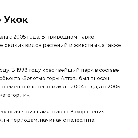
 Укок
ла с 2005 года. В природном парке
е редких видов растений и животных, а также
оду. В 1998 году красивейший парк в составе
бъекта «Золотые горы Алтая» был внесен
«временной категории» до 2004 года, а в 2005
категории».
хеологических памятников. Захоронения
ким периодам, начиная с палеолита.