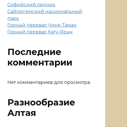
Софийский ледник
Сайлюгемский национальный
парк
Горный перевал Чике-Таман
Горный перевал Кату-Ярык
Последние
комментарии
Нет комментариев для просмотра.
Разнообразие
Алтая