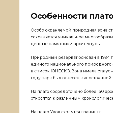
Особенности плато
Особо охраняемой природная зона ста
сохраняется уникальное многообрази
ценные памятники архитектуры.
Природный резерват основан в 1994 г
единого национального природного о
в список ЮНЕСКО. Зона имела статус 
году парк был отнесен к «постоянной 
На плато сосредоточено более 150 ар
относятся к различным хронологичес
На плато Укок сходятся границы: