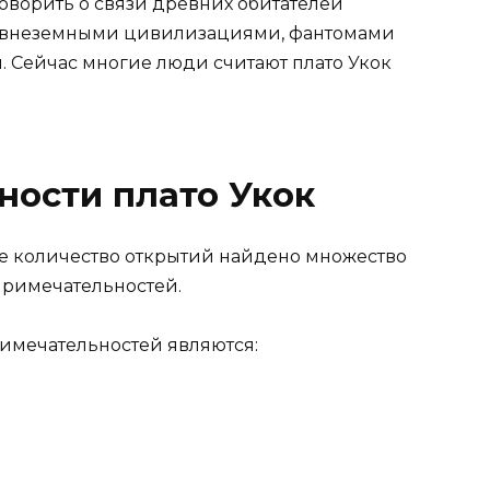
 говорить о связи древних обитателей
, внеземными цивилизациями, фантомами
 Сейчас многие люди считают плато Укок
ности плато Укок
е количество открытий найдено множество
примечательностей.
имечательностей являются: