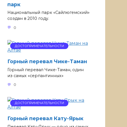
парк
Национальный парк «Сайлюгемский»
создан в 2010 году.
0
ДОСТОПРИМЕЧАТЕЛЬНОСТИ
Горный перевал Чике-Таман
Горный перевал Чике-Таман, один
из самых «серпантинных»
0
ДОСТОПРИМЕЧАТЕЛЬНОСТИ
Горный перевал Кату-Ярык
Перевал Кату-Ярык — одно из самых