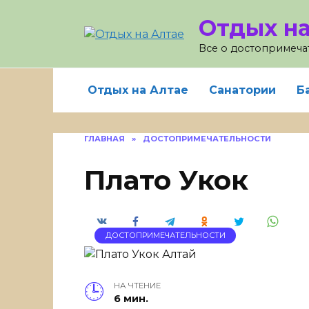
Skip
Отдых на
to
content
Все о достопримечат
Отдых на Алтае
Санатории
Б
ГЛАВНАЯ
»
ДОСТОПРИМЕЧАТЕЛЬНОСТИ
Плато Укок
ДОСТОПРИМЕЧАТЕЛЬНОСТИ
НА ЧТЕНИЕ
6 мин.