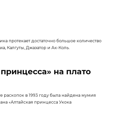
ка протекает достаточно большое количество
ха, Калгуты, Джазатор и Ак-Коль.
принцесса» на плато
те раскопок в 1993 году была найдена мумия
ана «Алтайская принцесса Укока