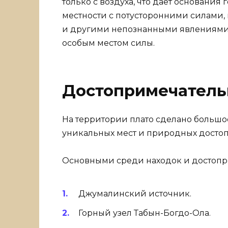
только с воздуха, что дает основания
местности с потусторонними силами
и другими непознанными явлениями.
особым местом силы.
Достопримечатель
На территории плато сделано большо
уникальных мест и природных досто
Основными среди находок и достопр
Джумалинский источник.
Горный узел Табын-Богдо-Ола.