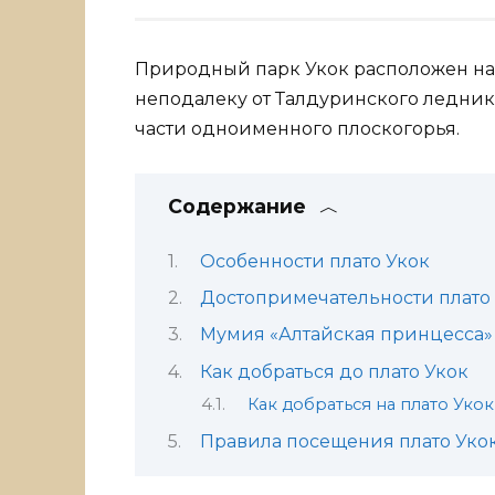
Природный парк Укок расположен на 
неподалеку от Талдуринского ледник
части одноименного плоскогорья.
Содержание
Особенности плато Укок
Достопримечательности плато
Мумия «Алтайская принцесса» 
Как добраться до плато Укок
Как добраться на плато Уко
Правила посещения плато Уко