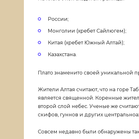
России;
Монголии (хребет Сайлюгем);
Китая (хребет Южный Алтай);
Казахстана.
Плато знаменито своей уникальной 
Жители Алтая считают, что на горе Та
является священной. Коренные жители
второй слой небес. Ученые же считаю
скифов, гуннов и других центральноа
Совсем недавно были обнаружены та