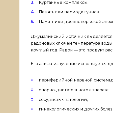
Курганные комплексы.
Памятники периода гуннов.
Памятники древнетюркской эпох
Джумалинский источник выделяется н
радоновых ключей температура воды 
круглый год. Радон — это продукт ра
Его альфа-излучение используется д
периферийной нервной системы;
опорно-двигательного аппарата;
сосудистых патологий;
гинекологических и других болез